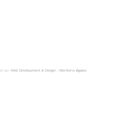
isé par
Web Development & Design
|
Mentions légales