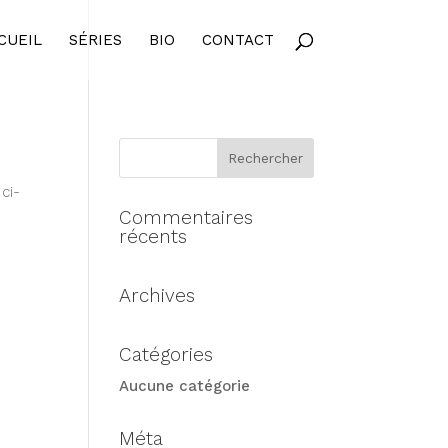
CUEIL
SÉRIES
BIO
CONTACT
ci-
Commentaires
récents
Archives
Catégories
Aucune catégorie
Méta