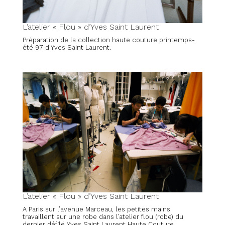
L’atelier « Flou » d’Yves Saint Laurent
Préparation de la collection haute couture printemps-
été 97 d’Yves Saint Laurent.
L’atelier « Flou » d’Yves Saint Laurent
A Paris sur l’avenue Marceau, les petites mains
travaillent sur une robe dans l’atelier flou (robe) du
dernier défilé Yves Saint Laurent Haute Couture.