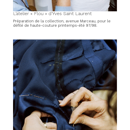
L’atelier « Flou » d’Yves Saint Laurent
Préparation de la collection, avenue Marceau, pour le
défilé de haute-couture printemps-été 97/98.