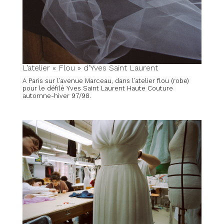
L’atelier « Flou » d’Yves Saint Laurent
A Paris sur l’avenue Marceau, dans l’atelier flou (robe)
pour le défilé Yves Saint Laurent Haute Couture
automne-hiver 97/98.