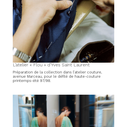
L’atelier « Flou » d’Yves Saint Laurent
Préparation de la collection dans l’atelier couture,
avenue Marceau, pour le défilé de haute-couture
printemps-été 97/98.