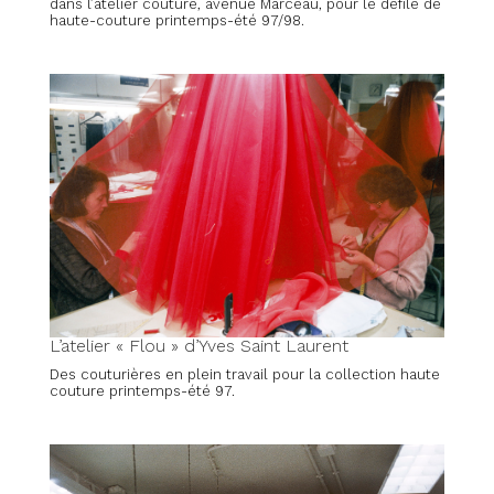
dans l’atelier couture, avenue Marceau, pour le défilé de
haute-couture printemps-été 97/98.
L’atelier « Flou » d’Yves Saint Laurent
Des couturières en plein travail pour la collection haute
couture printemps-été 97.