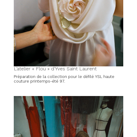
L’atelier « Flou » d’Yves Saint Laurent
Préparation de la collection pour le défilé YSL haute
couture printemps-été 97.