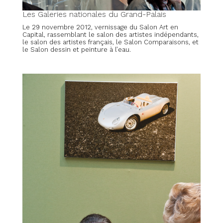
Les Galeries nationales du Grand-Palais
Le 29 novembre 2012, vernissage du Salon Art en
Capital, rassemblant le salon des artistes indépendants,
le salon des artistes français, le Salon Comparaisons, et
le Salon dessin et peinture à l’eau.