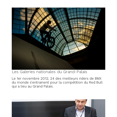
Les Galeries nationales du Grand-Palais
Le 1er novembre 2012, 24 des meilleurs riders de BMX
du monde s’entrainent pour la compétition du Red Bull
qui a lieu au Grand Palais.