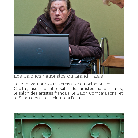
Les Galeries nationales du Grand-Palais
Le 29 novembre 2012, vernissage du Salon Art en
Capital, rassemblant le salon des artistes indépendants,
le salon des artistes français, le Salon Comparaisons, et
le Salon dessin et peinture à l’eau.