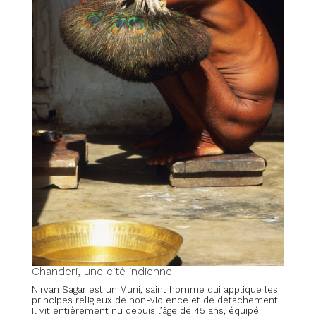
Chanderi, une cité indienne
Nirvan Sagar est un Muni, saint homme qui applique les
principes religieux de non-violence et de détachement.
Il vit entièrement nu depuis l’âge de 45 ans, équipé