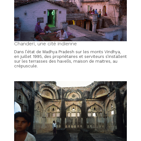
Chanderi, une cité indienne
Dans l’état de Madhya Pradesh sur les monts Vindhya,
en juillet 1995, des propriétaires et serviteurs s’installent
sur les terrasses des havelîs, maison de maitres, au
crépuscule.