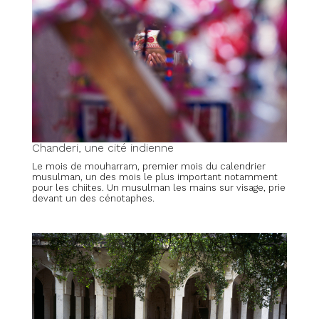
Chanderi, une cité indienne
Le mois de mouharram, premier mois du calendrier
musulman, un des mois le plus important notamment
pour les chiites. Un musulman les mains sur visage, prie
devant un des cénotaphes.