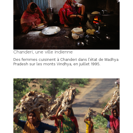
Chanderi, une ville indienne
Des femmes cuisinent à Chanderi dans l’état de Madhya
Pradesh sur les monts Vindhya, en juillet 1995.