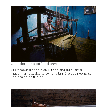
Chanderi, une cité indienne
« Le tisseur d’or en bleu », tisserand du quartier
musulman, travaille le soir à la lumière des néons, sur
une chaîne de fil d’or.