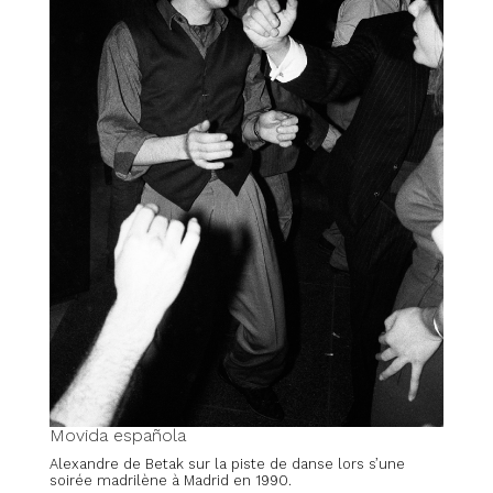
Movida española
Alexandre de Betak sur la piste de danse lors s’une
soirée madrilène à Madrid en 1990.