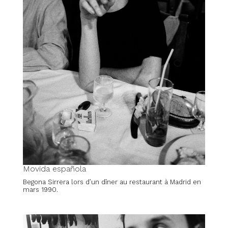
Movida española
Begona Sirrera lors d’un dîner au restaurant à Madrid en
mars 1990.