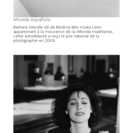
Movida española
Barbara Allende Gil de Biedma dite «Ouka Lele»
appartenant à la mouvance de la «Movida madrilena»,
cette autodidacte a reçu le prix national de la
photographie en 2005.