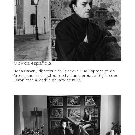
Movida española
Borja Casani, directeur de la revue Sud Express et de
Arena, ancien directeur de La Luna, prés de l’église des
Jeronimos à Madrid en janvier 1989.