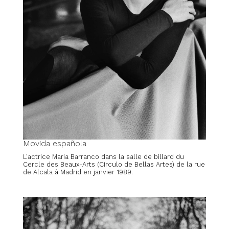
Movida española
L’actrice Maria Barranco dans la salle de billard du
Cercle des Beaux-Arts (Circulo de Bellas Artes) de la rue
de Alcala à Madrid en janvier 1989.