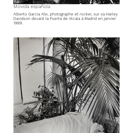
Movida española
Alberto Garcia Alix, photographe et rocker, sur sa Harley
Davidson devant la Puerta de Alcala à Madrid en janvier
1989.