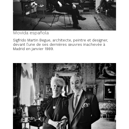
Movida española
Sigfrido Martin Begue, architecte, peintre et designer,
devant l’une de ses dernières œuvres inachevée à
Madrid en janvier 1989.