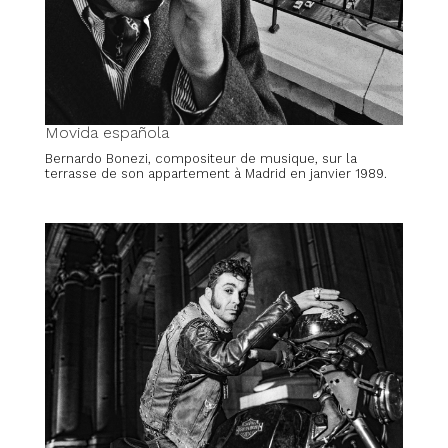
Movida española
Bernardo Bonezi, compositeur de musique, sur la
terrasse de son appartement à Madrid en janvier 1989.