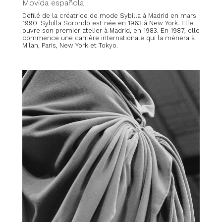
Movida española
Défilé de la créatrice de mode Sybilla à Madrid en mars
1990. Sybilla Sorondo est née en 1963 à New York. Elle
ouvre son premier atelier à Madrid, en 1983. En 1987, elle
commence une carrière internationale qui la mènera à
Milan, Paris, New York et Tokyo.