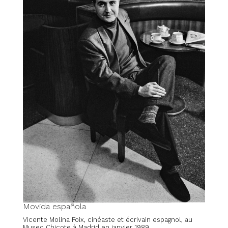
Movida española
Vicente Molina Foix, cinéaste et écrivain espagnol, au
Museo Chicote à Madrid en janvier 1989.