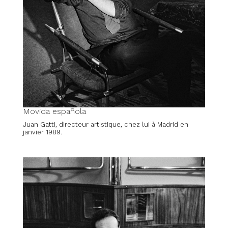
Movida española
Juan Gatti, directeur artistique, chez lui à Madrid en
janvier 1989.