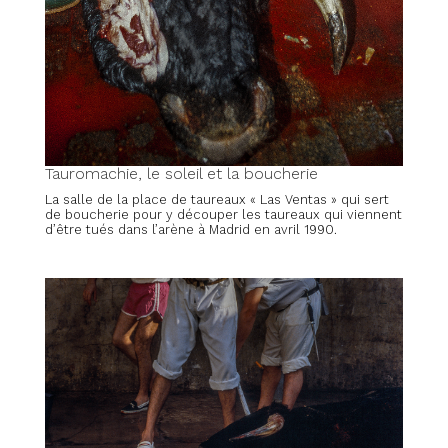
Tauromachie, le soleil et la boucherie
La salle de la place de taureaux « Las Ventas » qui sert
de boucherie pour y découper les taureaux qui viennent
d’être tués dans l’arène à Madrid en avril 1990.