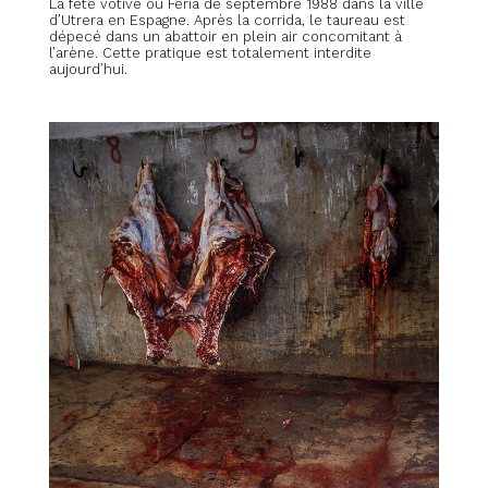
La fête votive ou Feria de septembre 1988 dans la ville
d’Utrera en Espagne. Après la corrida, le taureau est
dépecé dans un abattoir en plein air concomitant à
l’arène. Cette pratique est totalement interdite
aujourd’hui.