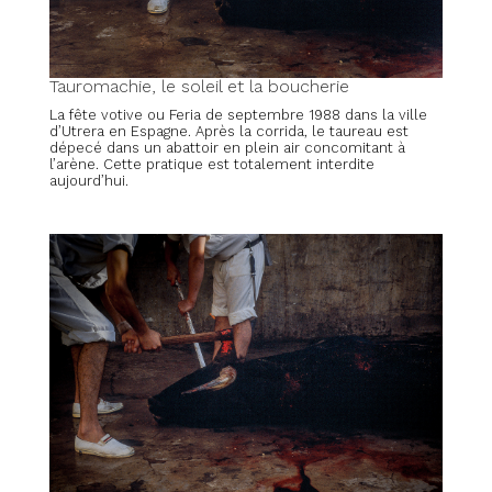
Tauromachie, le soleil et la boucherie
La fête votive ou Feria de septembre 1988 dans la ville
d’Utrera en Espagne. Après la corrida, le taureau est
dépecé dans un abattoir en plein air concomitant à
l’arène. Cette pratique est totalement interdite
aujourd’hui.