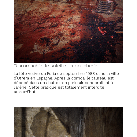
Tauromachie, le soleil et la boucherie
La fête votive ou Feria de septembre 1988 dans la ville
d’Utrera en Espagne. Après la corrida, le taureau est
dépecé dans un abattoir en plein air concomitant à
l’arène. Cette pratique est totalement interdite
aujourd’hui.