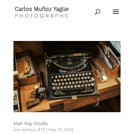
Man Ray Studio
par
Julmun_875
|
Sep 10, 2019