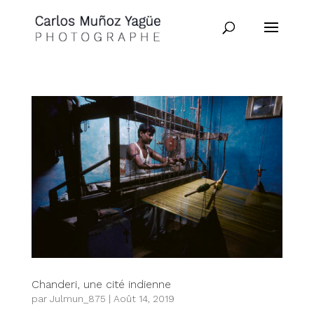
Chanderi, une cité indienne
par
Julmun_875
|
Août 14, 2019